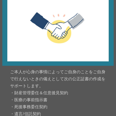
ご本人が心身の事情によってご自身のことをご自身
で行えないときの備えとして次の公正証書の作成を
サポートします。
・財産管理委任＆任意後見契約
・医療の事前指示書
・死後事務委任契約
・遺言/信託契約